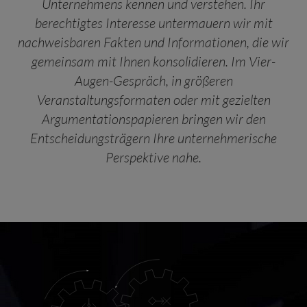
Unternehmens kennen und verstehen. Ihr
berechtigtes Interesse untermauern wir mit
nachweisbaren Fakten und Informationen, die wir
gemeinsam mit Ihnen konsolidieren. Im Vier-
Augen-Gespräch, in größeren
Veranstaltungsformaten oder mit gezielten
Argumentationspapieren bringen wir den
Entscheidungsträgern Ihre unternehmerische
Perspektive nahe.