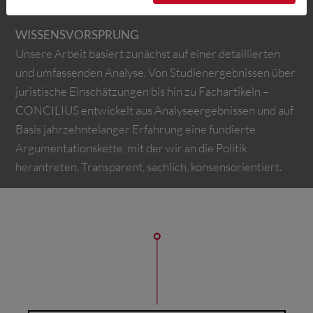
Anliegen.
WISSENSVORSPRUNG
Unsere Arbeit basiert zunächst auf einer detaillierten
und umfassenden Analyse. Von Studienergebnissen über
juristische Einschätzungen bis hin zu Fachartikeln –
CONCILIUS entwickelt aus Analyseergebnissen und auf
Basis jahrzehntelanger Erfahrung eine fundierte
Argumentationskette, mit der wir an die Politik
herantreten. Transparent, sachlich, konsensorientiert.